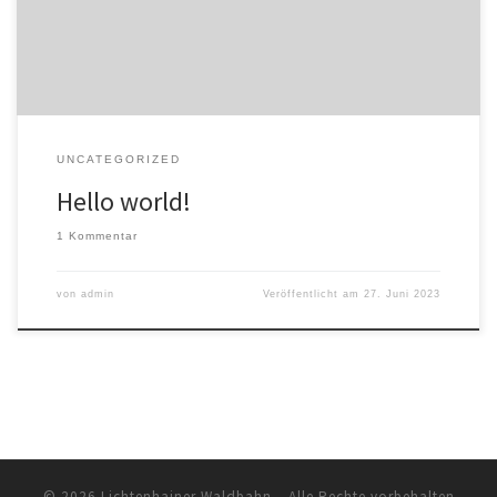
UNCATEGORIZED
Hello world!
1 Kommentar
von
admin
Veröffentlicht am
27. Juni 2023
© 2026
Lichtenhainer Waldbahn
– Alle Rechte vorbehalten